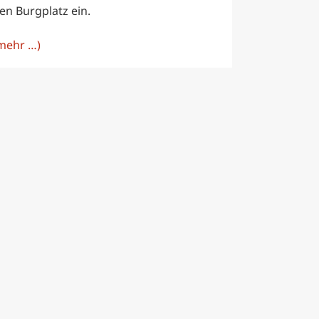
en Burgplatz ein.
mehr …)