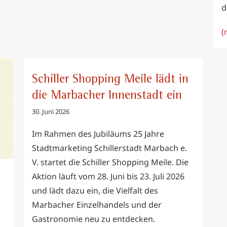
d
(
Schiller Shopping Meile lädt in die
Marbacher Innenstadt ein
Schiller Shopping Meile lädt in
die Marbacher Innenstadt ein
30. Juni 2026
Im Rahmen des Jubiläums 25 Jahre
Stadtmarketing Schillerstadt Marbach e.
V. startet die Schiller Shopping Meile. Die
Aktion läuft vom 28. Juni bis 23. Juli 2026
und lädt dazu ein, die Vielfalt des
Marbacher Einzelhandels und der
Gastronomie neu zu entdecken.