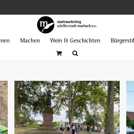
nnen
Machen
Wein & Geschichten
Bürgersti
Geschichte eines Marbacher
Bürgerprojekts