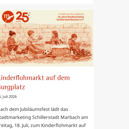
Kinderflohmarkt auf dem Burgplatz
inderflohmarkt auf dem
urgplatz
. Juli 2026
ach dem Jubiläumsfest lädt das
tadtmarketing Schillerstadt Marbach am
reitag, 18. Juli, zum Kinderflohmarkt auf