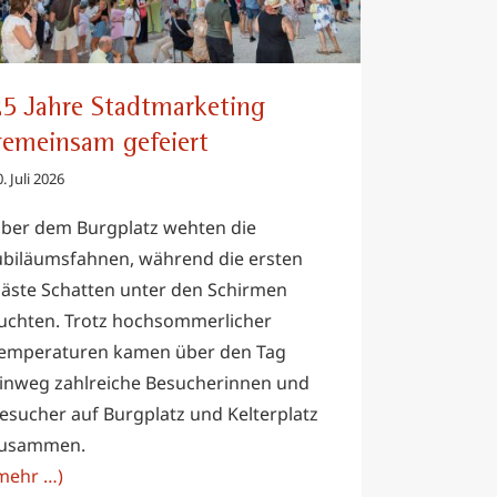
5 Jahre Stadtmarketing
emeinsam gefeiert
. Juli 2026
ber dem Burgplatz wehten die
ubiläumsfahnen, während die ersten
äste Schatten unter den Schirmen
uchten. Trotz hochsommerlicher
emperaturen kamen über den Tag
inweg zahlreiche Besucherinnen und
esucher auf Burgplatz und Kelterplatz
usammen.
mehr …)