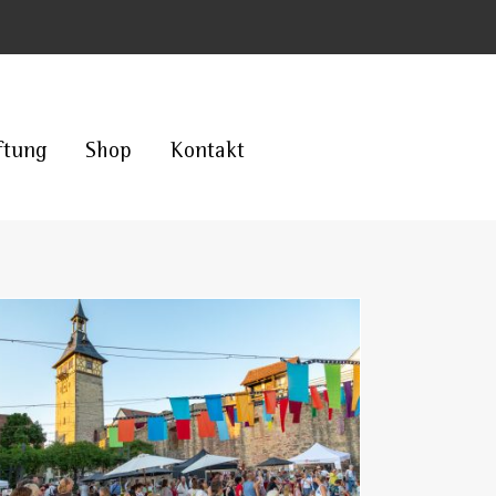
ftung
Shop
Kontakt
25 Jahre Stadtmarketing gemeinsam
gefeiert