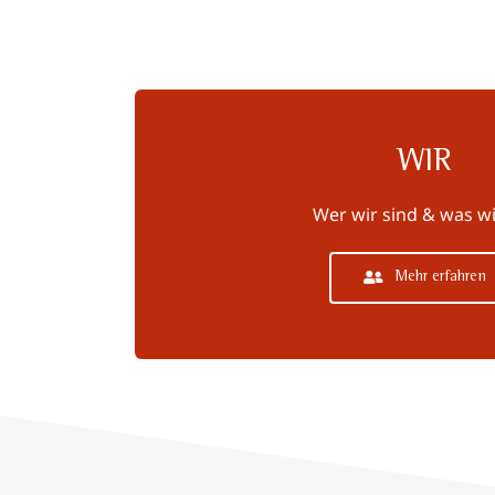
WIR
Wer wir sind & was wi
Mehr erfahren