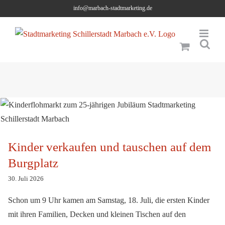
Skip
info@marbach-stadtmarketing.de
to
content
Kinder verkaufen und tauschen auf dem Burgplatz
Kinder verkaufen und tauschen auf dem
Burgplatz
30. Juli 2026
Schon um 9 Uhr kamen am Samstag, 18. Juli, die ersten Kinder
mit ihren Familien, Decken und kleinen Tischen auf den