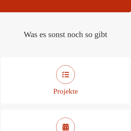
Was es sonst noch so gibt
Projekte der
Stadt Marbach
Projekte
Zu den Projekten
Veranstaltungen in Marbach
& Umgebung