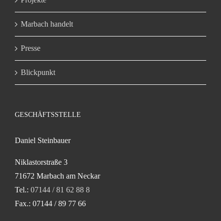
Marbach handelt
Presse
Blickpunkt
GESCHÄFTSSTELLE
Daniel Steinbauer
Niklastorstraße 3
71672 Marbach am Neckar
Tel.:
07144 / 81 62 88 8
Fax.: 07144 / 89 77 66