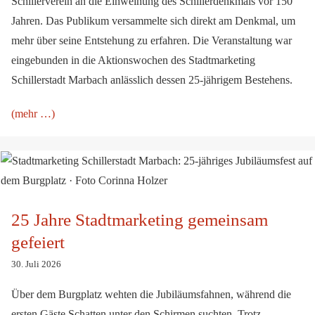
Schillerverein an die Einweihung des Schillerdenkmals vor 150
Jahren. Das Publikum versammelte sich direkt am Denkmal, um
mehr über seine Entstehung zu erfahren. Die Veranstaltung war
eingebunden in die Aktionswochen des Stadtmarketing
Schillerstadt Marbach anlässlich dessen 25-jährigem Bestehens.
(mehr …)
25 Jahre Stadtmarketing gemeinsam gefeiert
25 Jahre Stadtmarketing gemeinsam
gefeiert
30. Juli 2026
Über dem Burgplatz wehten die Jubiläumsfahnen, während die
ersten Gäste Schatten unter den Schirmen suchten. Trotz