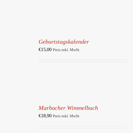
IN
DEN
Geburtstagskalender
WARENKORB
/
€
15,00
Preis inkl. MwSt.
DETAILS
IN
DEN
Marbacher Wimmelbuch
WARENKORB
/
€
18,90
Preis inkl. MwSt.
DETAILS