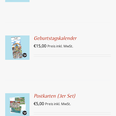
Geburtstagskalender
IN DEN
€
15,00
WARENKORB
Preis inkl. MwSt.
/
DETAILS
Postkarten (3er Set)
IN DEN
€
5,00
WARENKORB
Preis inkl. MwSt.
/
DETAILS