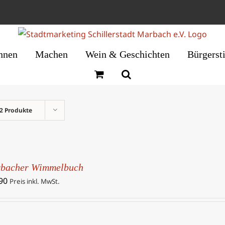
nnen
Machen
Wein & Geschichten
Bürgerst
2 Produkte
bacher Wimmelbuch
90
Preis inkl. MwSt.