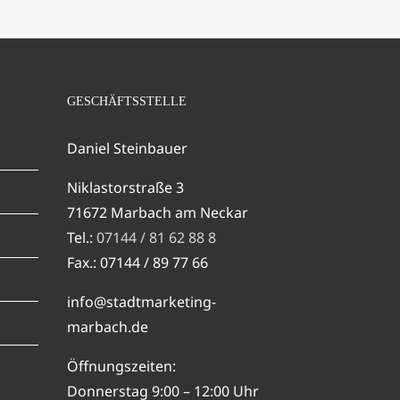
GESCHÄFTSSTELLE
Daniel Steinbauer
Niklastorstraße 3
71672 Marbach am Neckar
Tel.:
07144 / 81 62 88 8
Fax.: 07144 / 89 77 66
info@stadtmarketing-
marbach.de
Öffnungszeiten:
Donnerstag 9:00 – 12:00 Uhr