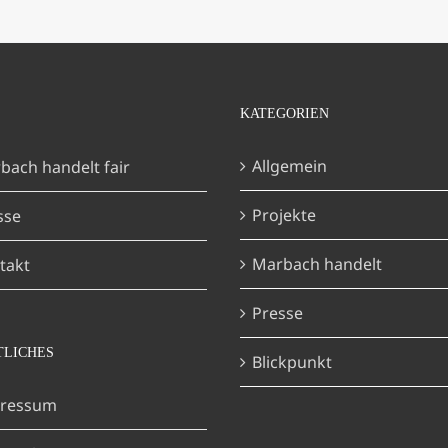
KATEGORIEN
Allgemein
bach handelt fair
Projekte
sse
Marbach handelt
takt
Presse
TLICHES
Blickpunkt
ressum