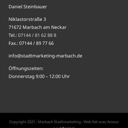
Daniel Steinbauer
Niklastorstraße 3
71672 Marbach am Neckar
Tel.:
07144 / 81 62 88 8
Fax.: 07144 / 89 77 66
info@stadtmarketing-marbach.de
Öffnungszeiten:
Donnerstag 9:00 – 12:00 Uhr
Copyright 2021 - Marbach Stadtmarketing - Web fait avec Amour