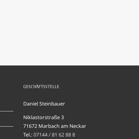
GESCHÄFTSSTELLE
Daniel Steinbauer
Niklastorstraße 3
71672 Marbach am Neckar
Tel.:
07144 / 81 62 88 8