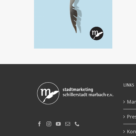
IN DEN WARENKORB
/
DETAILS
LINKS
Mar
Pre
Kon