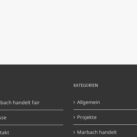
KATEGORIEN
Allgemein
bach handelt fair
Projekte
sse
Marbach handelt
takt