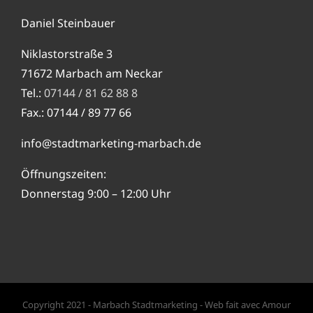
Daniel Steinbauer
Niklastorstraße 3
71672 Marbach am Neckar
Tel.:
07144 / 81 62 88 8
Fax.: 07144 / 89 77 66
info@stadtmarketing-marbach.de
Öffnungszeiten:
Donnerstag 9:00 – 12:00 Uhr
Copyright 2021 - Marbach Stadtmarketing - Web fait avec Amour