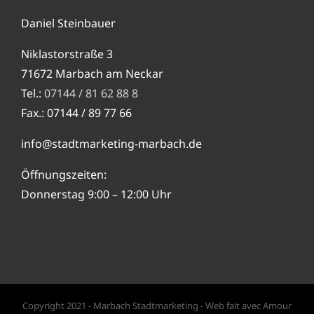
Daniel Steinbauer
Niklastorstraße 3
71672 Marbach am Neckar
Tel.:
07144 / 81 62 88 8
Fax.: 07144 / 89 77 66
info@stadtmarketing-marbach.de
Öffnungszeiten:
Donnerstag 9:00 – 12:00 Uhr
Copyright 2021 - Marbach Stadtmarketing - Web fait avec Amour