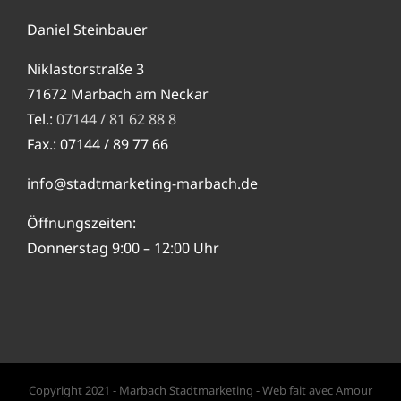
Daniel Steinbauer
Niklastorstraße 3
71672 Marbach am Neckar
Tel.:
07144 / 81 62 88 8
Fax.: 07144 / 89 77 66
info@stadtmarketing-marbach.de
Öffnungszeiten:
Donnerstag 9:00 – 12:00 Uhr
Copyright 2021 - Marbach Stadtmarketing - Web fait avec Amour