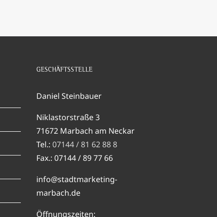
GESCHÄFTSSTELLE
Daniel Steinbauer
Niklastorstraße 3
71672 Marbach am Neckar
Tel.:
07144 / 81 62 88 8
Fax.: 07144 / 89 77 66
info@stadtmarketing-
marbach.de
Öffnungszeiten: