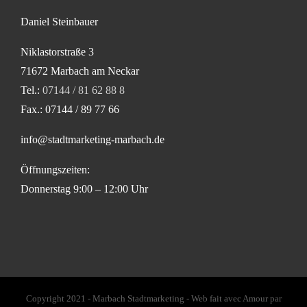
Daniel Steinbauer
Niklastorstraße 3
71672 Marbach am Neckar
Tel.:
07144 / 81 62 88 8
Fax.: 07144 / 89 77 66
info@stadtmarketing-marbach.de
Öffnungszeiten:
Donnerstag 9:00 – 12:00 Uhr
Copyright 2021 - Marbach Stadtmarketing - Web fait avec Amour par