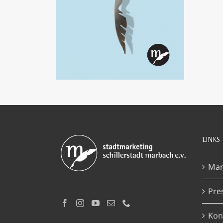
IN DEN WARENKORB
/
DETAILS
LINKS
Mar
Pre
Kon