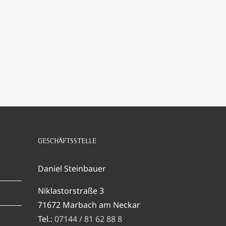
GESCHÄFTSSTELLE
Daniel Steinbauer
Niklastorstraße 3
71672 Marbach am Neckar
Tel.:
07144 / 81 62 88 8