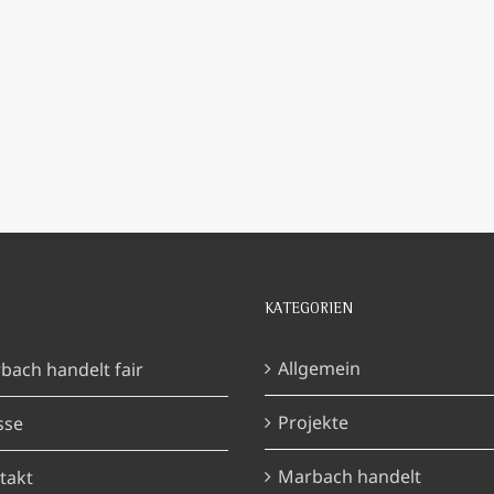
KATEGORIEN
Allgemein
bach handelt fair
Projekte
sse
Marbach handelt
takt