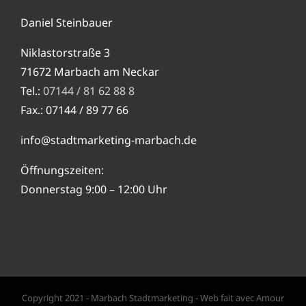
Daniel Steinbauer
Niklastorstraße 3
71672 Marbach am Neckar
Tel.:
07144 / 81 62 88 8
Fax.: 07144 / 89 77 66
info@stadtmarketing-marbach.de
Öffnungszeiten:
Donnerstag 9:00 – 12:00 Uhr
Copyright 2021 - Marbach Stadtmarketing - Web fait avec Amour