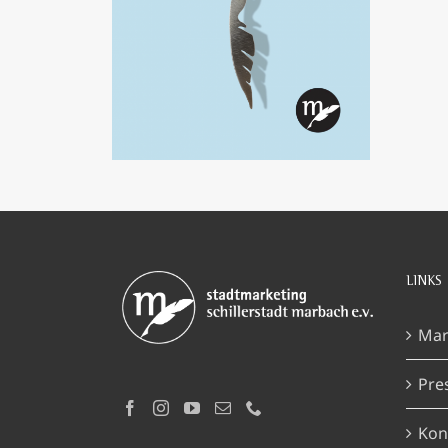
IN DEN WARENKORB
/
DETAILS
LINKS
Mar
Pre
Kon