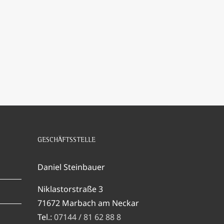
GESCHÄFTSSTELLE
Daniel Steinbauer
Niklastorstraße 3
71672 Marbach am Neckar
Tel.:
07144 / 81 62 88 8