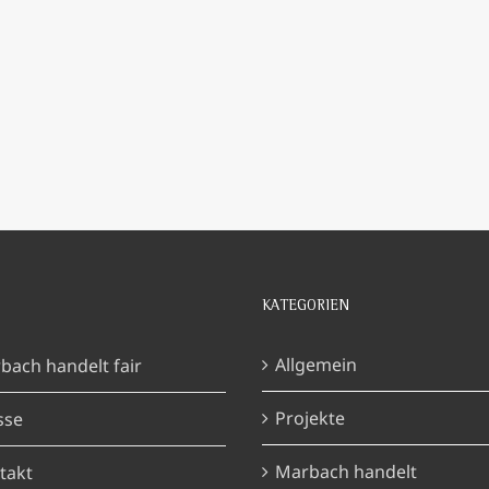
KATEGORIEN
Allgemein
bach handelt fair
Projekte
sse
Marbach handelt
takt