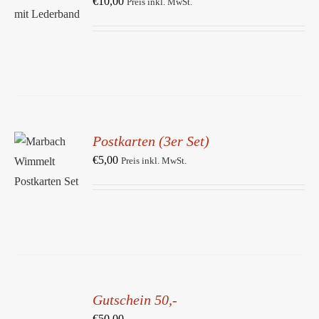
€
10,00
Preis inkl. MwSt.
/
DETAILS
Postkarten (3er Set)
IN DEN
WARENKORB
€
5,00
Preis inkl. MwSt.
/
DETAILS
IN
DEN
Gutschein 50,-
WARENKORB
/
€
50,00