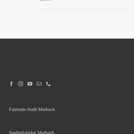
DETAILS
Fairtrade-Stadt Marbach
Stadtinfoladen Marbach