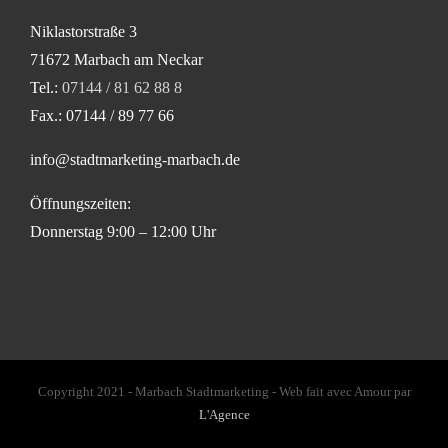
Niklastorstraße 3
71672 Marbach am Neckar
Tel.:
07144 / 81 62 88 8
Fax.: 07144 / 89 77 66
info@stadtmarketing-marbach.de
Öffnungszeiten:
Donnerstag 9:00 – 12:00 Uhr
Copyright 2021 - Marbach Stadtmarketing - Web fait avec Amour par
L'Agence