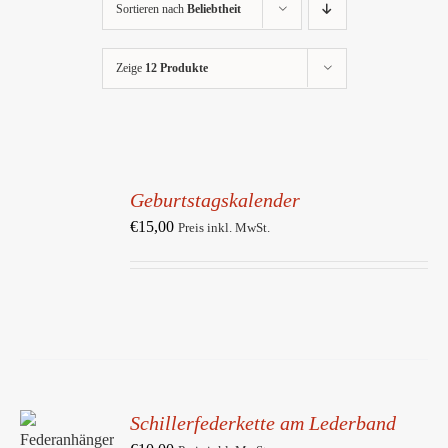
Sortieren nach
Beliebtheit
Zeige
12 Produkte
IN
DEN
Geburtstagskalender
WARENKORB
/
€
15,00
Preis inkl. MwSt.
DETAILS
Schillerfederkette am Lederband
IN DEN
WARENKORB