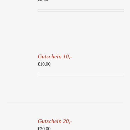
DETAILS
IN
DEN
Gutschein 10,-
WARENKORB
/
€
10,00
DETAILS
IN
DEN
Gutschein 20,-
WARENKORB
/
€
20,00