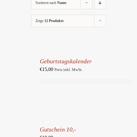
Sortieren nach
Name
Zeige
12 Produkte
IN
DEN
Geburtstagskalender
WARENKORB
/
€
15,00
Preis inkl. MwSt.
DETAILS
IN
DEN
Gutschein 10,-
WARENKORB
/