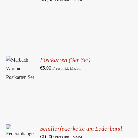
DETAILS
Postkarten (3er Set)
IN DEN
WARENKORB
€
5,00
Preis inkl. MwSt.
/
DETAILS
Schillerfederkette am Lederband
IN DEN
WARENKORB
€
10,00
Preis inkl. MwSt.