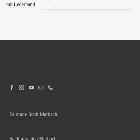
/
DETAILS
Fairtrade-Stadt Marbach
Stadtinfoladen Marbach