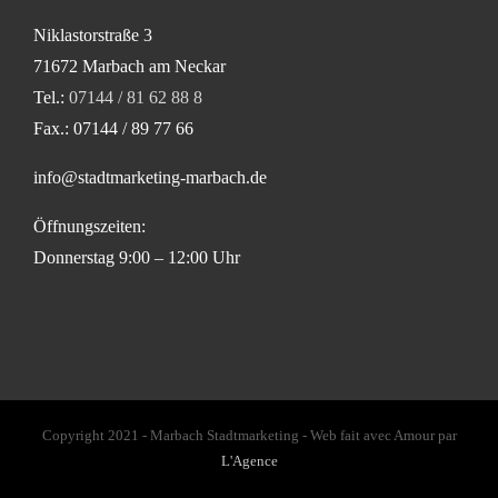
Niklastorstraße 3
71672 Marbach am Neckar
Tel.:
07144 / 81 62 88 8
Fax.: 07144 / 89 77 66
info@stadtmarketing-marbach.de
Öffnungszeiten:
Donnerstag 9:00 – 12:00 Uhr
Copyright 2021 - Marbach Stadtmarketing - Web fait avec Amour par
L'Agence