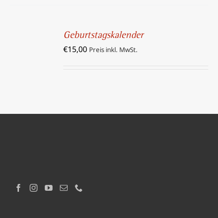
IN
DEN
Geburtstagskalender
WARENKORB
€
15,00
/
Preis inkl. MwSt.
DETAILS