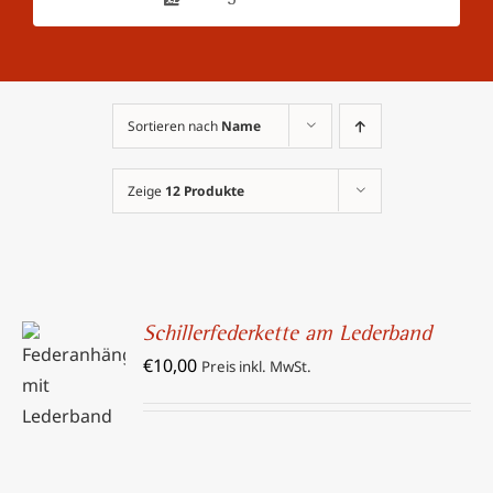
Sortieren nach
Name
Zeige
12 Produkte
Schillerfederkette am Lederband
IN DEN
€
10,00
Preis inkl. MwSt.
WARENKORB
/
DETAILS