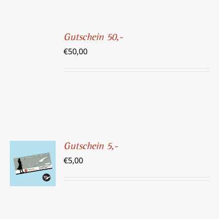
IN
DEN
Gutschein 50,-
WARENKORB
€
50,00
/
DETAILS
Gutschein 5,-
IN DEN
€
5,00
WARENKORB
/
DETAILS