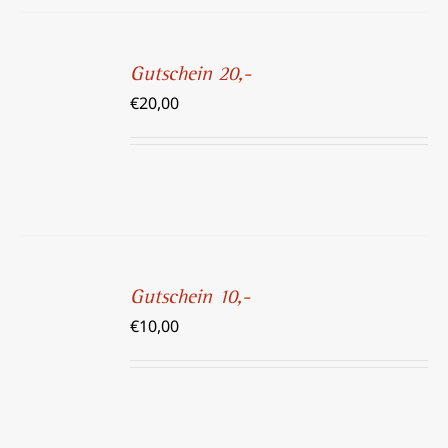
IN
DEN
Gutschein 20,-
WARENKORB
€
20,00
/
DETAILS
IN
DEN
Gutschein 10,-
WARENKORB
€
10,00
/
DETAILS