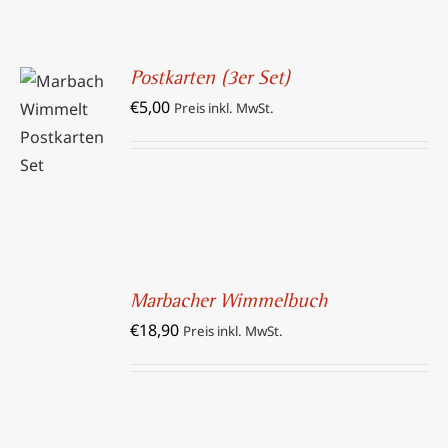
Postkarten (3er Set)
IN DEN
€
5,00
Preis inkl. MwSt.
WARENKORB
/
DETAILS
IN
DEN
Marbacher Wimmelbuch
WARENKORB
€
18,90
/
Preis inkl. MwSt.
DETAILS