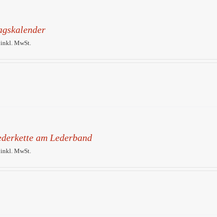
agskalender
 inkl. MwSt.
federkette am Lederband
 inkl. MwSt.