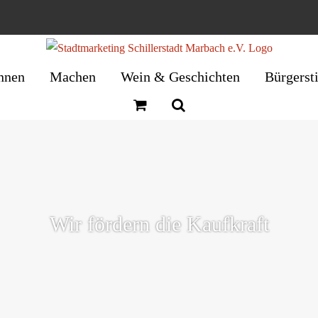
nnen
Machen
Wein & Geschichten
Bürgerst
Wir fördern die Kaufkraft