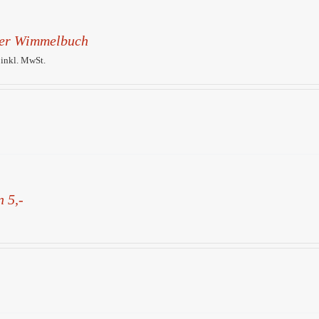
er Wimmelbuch
 inkl. MwSt.
 5,-