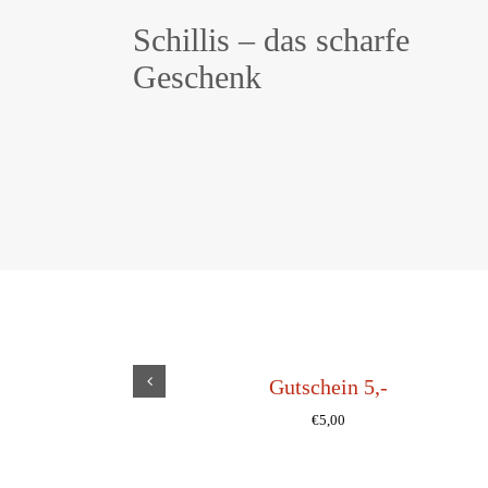
Schillis – das scharfe
Geschenk
Gutschein 5,-
€
5,00