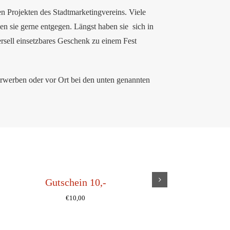
n Projekten des Stadtmarketingvereins. Viele
en sie gerne entgegen. Längst haben sie sich in
sell einsetzbares Geschenk zu einem Fest
erwerben oder vor Ort bei den unten genannten
Gutschein 10,-
Schille
€
10,00