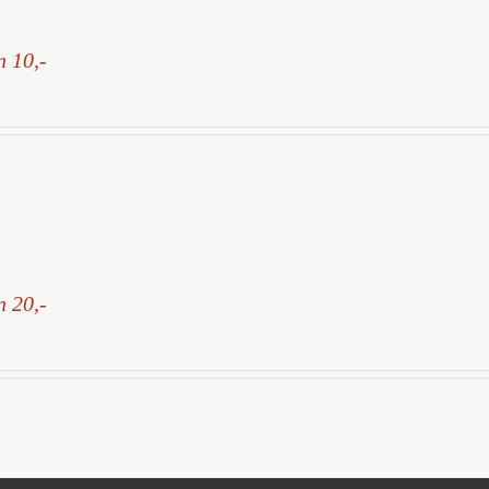
n 10,-
n 20,-