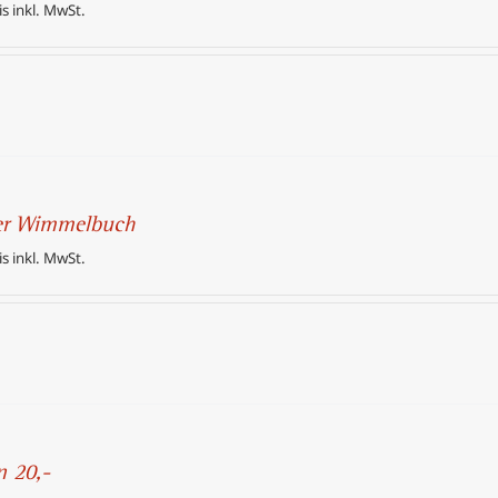
is inkl. MwSt.
er Wimmelbuch
is inkl. MwSt.
n 20,-