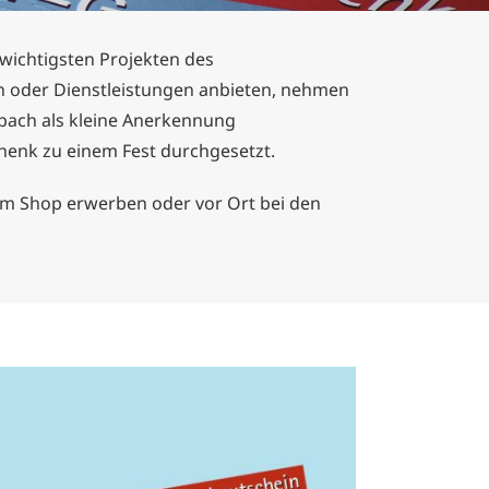
wichtigsten Projekten des
en oder Dienstleistungen anbieten, nehmen
rbach als kleine Anerkennung
henk zu einem Fest durchgesetzt.
 im Shop erwerben oder vor Ort bei den