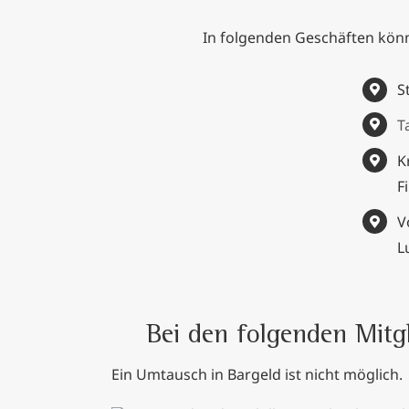
In folgenden Geschäften könn
S
T
K
F
V
L
Bei den folgenden Mitgl
Ein Umtausch in Bargeld ist nicht möglich.