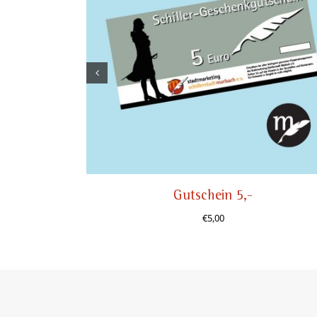
Gutschein 5,-
€
5,00