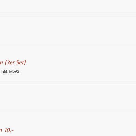
n (3er Set)
 inkl. MwSt.
n 10,-