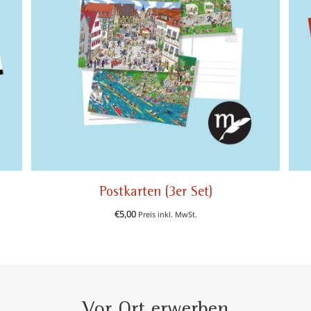
Postkarten (3er Set)
€
5,00
Preis inkl. MwSt.
Vor Ort erwerben