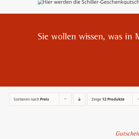
Sie wollen wissen, was in 
Sortieren nach
Preis
Zeige
12 Produkte
IN
DEN
Gutschei
WARENKORB