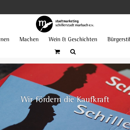
nnen
Machen
Wein & Geschichten
Bürgersti
Wir fördern die Kaufkraft