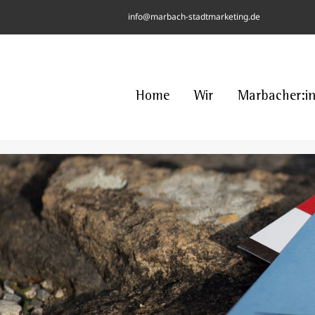
Skip
info@marbach-stadtmarketing.de
to
content
Home
Wir
Marbacher:i