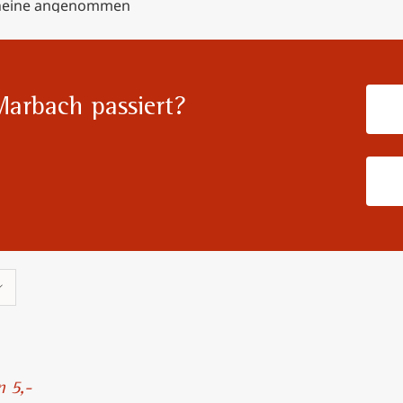
Marbach passiert?
n 5,-