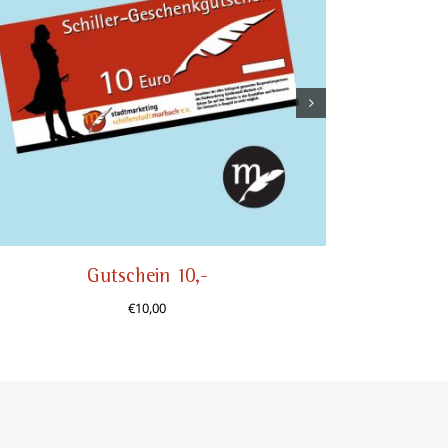
Gutschein 10,-
Schille
€
10,00