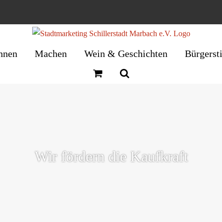
nnen
Machen
Wein & Geschichten
Bürgerst
Wir fördern die Kaufkraft