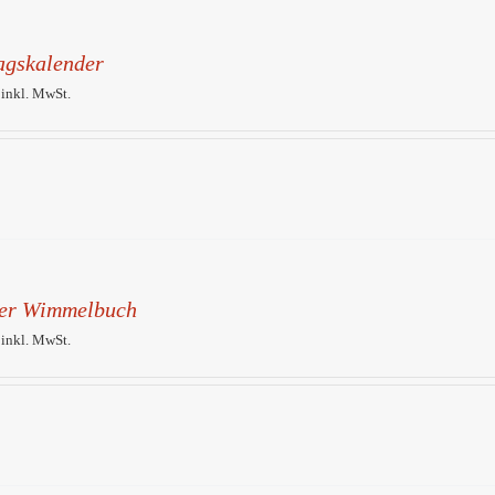
agskalender
 inkl. MwSt.
er Wimmelbuch
 inkl. MwSt.