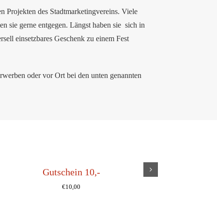
n Projekten des Stadtmarketingvereins. Viele
en sie gerne entgegen. Längst haben sie sich in
sell einsetzbares Geschenk zu einem Fest
erwerben oder vor Ort bei den unten genannten
Gutschein 10,-
Schille
€
10,00