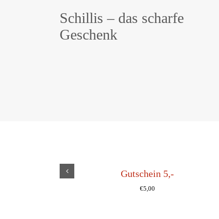
Schillis – das scharfe
Geschenk
Gutschein 5,-
€
5,00