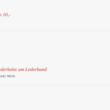
n 10,-
federkette am Lederband
 inkl. MwSt.