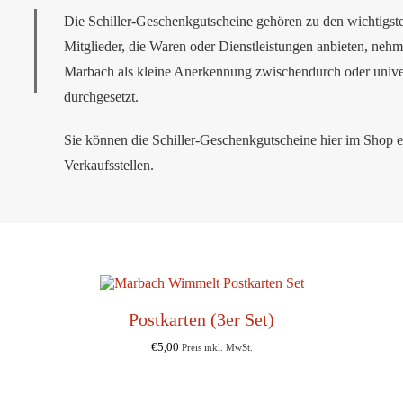
Die Schiller-Geschenkgutscheine gehören zu den wichtigste
Mitglieder, die Waren oder Dienstleistungen anbieten, nehm
Marbach als kleine Anerkennung zwischendurch oder univer
durchgesetzt.
Sie können die Schiller-Geschenkgutscheine hier im Shop 
Verkaufsstellen.
Postkarten (3er Set)
€
5,00
Preis inkl. MwSt.