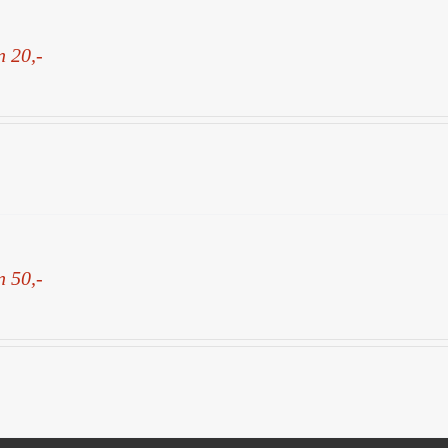
n 20,-
n 50,-