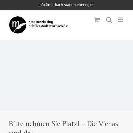
Skip
info@marbach-stadtmarketing.de
to
content
Bitte nehmen Sie Platz! – Die Vienas