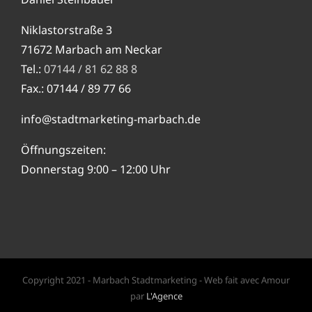
Niklastorstraße 3
71672 Marbach am Neckar
Tel.:
07144 / 81 62 88 8
Fax.: 07144 / 89 77 66
info@stadtmarketing-marbach.de
Öffnungszeiten:
Donnerstag 9:00 – 12:00 Uhr
Copyright 2021 - Marbach Stadtmarketing - Web fait avec Amour
par
L'Agence