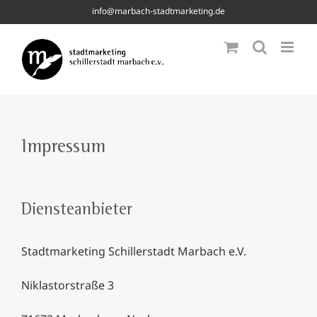
Skip
info@marbach-stadtmarketing.de
to
content
Impressum
Diensteanbieter
Stadtmarketing Schillerstadt Marbach e.V.
Niklastorstraße 3