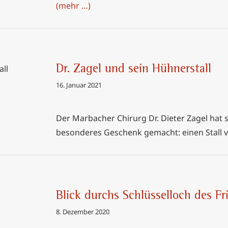
(mehr …)
Dr. Zagel und sein Hühnerstall
erstall
16. Januar 2021
Der Marbacher Chirurg Dr. Dieter Zagel hat
besonderes Geschenk gemacht: einen Stall v
Blick durchs Schlüsselloch des F
des Fritz
8. Dezember 2020
ses