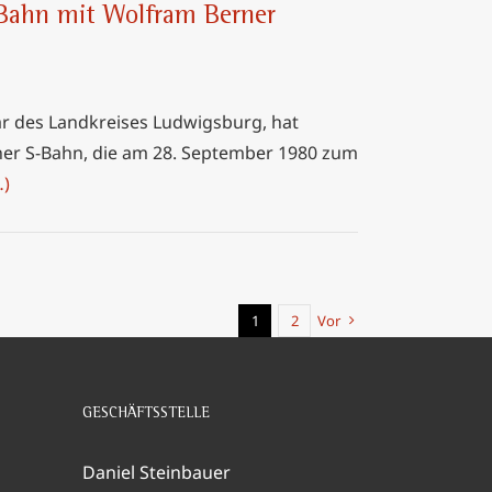
-Bahn mit Wolfram Berner
r des Landkreises Ludwigsburg, hat
her S-Bahn, die am 28. September 1980 zum
…)
1
2
Vor
GESCHÄFTSSTELLE
Daniel Steinbauer