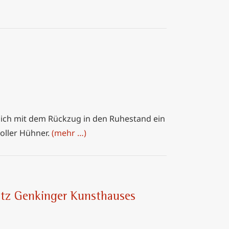
 sich mit dem Rückzug in den Ruhestand ein
oller Hühner.
(mehr …)
ritz Genkinger Kunsthauses