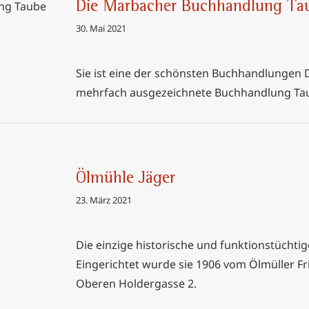
Die Marbacher Buchhandlung Taub
ndlung
30. Mai 2021
r
Sie ist eine der schönsten Buchhandlungen D
mehrfach ausgezeichnete Buchhandlung Ta
Ölmühle Jäger
23. März 2021
Die einzige historische und funktionstüchti
Eingerichtet wurde sie 1906 vom Ölmüller Fr
Oberen Holdergasse 2.