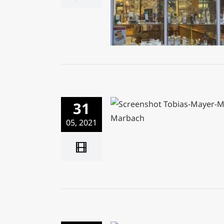
Teestunde
31
Rundgang durch das Tobia
05, 2021
Museum