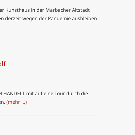
er Kunsthaus in der Marbacher Altstadt
en derzeit wegen der Pandemie ausbleiben.
lf
H HANDELT mit auf eine Tour durch die
en.
(mehr …)