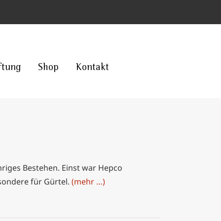
ftung
Shop
Kontakt
hriges Bestehen. Einst war Hepco
sondere für Gürtel.
(mehr …)