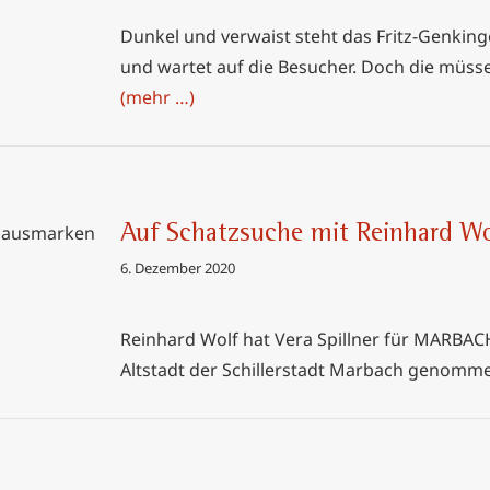
Dunkel und verwaist steht das Fritz-Genking
und wartet auf die Besucher. Doch die müss
(mehr …)
Auf Schatzsuche mit Reinhard Wo
ard Wolf
6. Dezember 2020
Reinhard Wolf hat Vera Spillner für MARBAC
Altstadt der Schillerstadt Marbach genomm