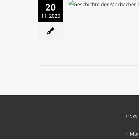
20
Die Geschichte der Marba
Bahn mit Wolfram Be
11, 2020
LINKS
Mar