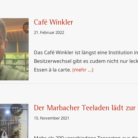
Café Winkler
21. Februar 2022
Das Café Winkler ist längst eine Institution 
Besitzerwechsel gibt es zudem nicht nur le
Essen à la carte.
(mehr …)
Der Marbacher Teeladen lädt zur
15. November 2021
ädt zur