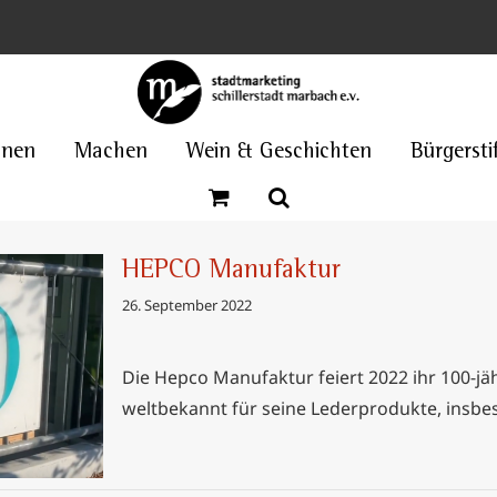
nnen
Machen
Wein & Geschichten
Bürgersti
HEPCO Manufaktur
26. September 2022
Die Hepco Manufaktur feiert 2022 ihr 100-jä
r
weltbekannt für seine Lederprodukte, insbe