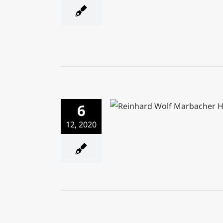
6
Auf Schatzsuche mit Reinh
12, 2020