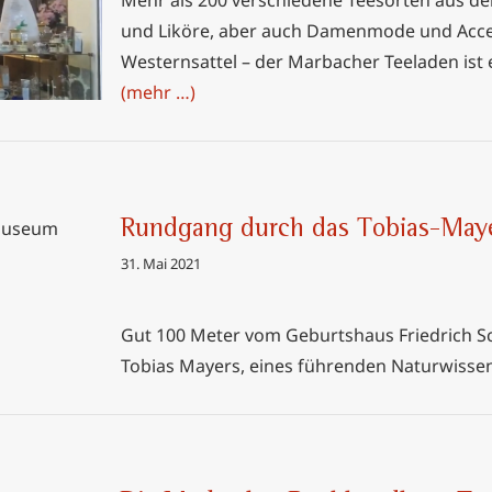
Mehr als 200 verschiedene Teesorten aus de
und Liköre, aber auch Damenmode und Acces
Westernsattel – der Marbacher Teeladen ist 
(mehr …)
Rundgang durch das Tobias-Ma
s-Mayer-
31. Mai 2021
Gut 100 Meter vom Geburtshaus Friedrich Sch
Tobias Mayers, eines führenden Naturwissen