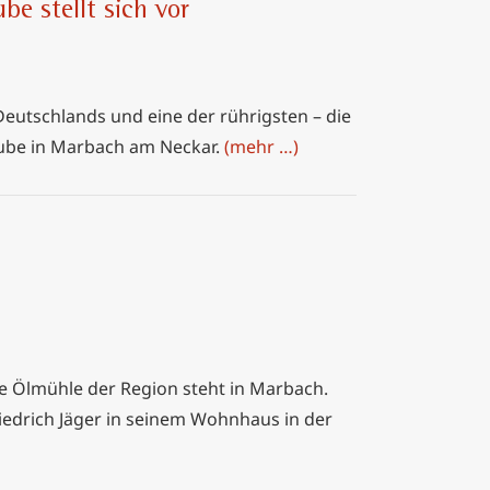
e stellt sich vor
eutschlands und eine der rührigsten – die
ube in Marbach am Neckar.
(mehr …)
ge Ölmühle der Region steht in Marbach.
iedrich Jäger in seinem Wohnhaus in der