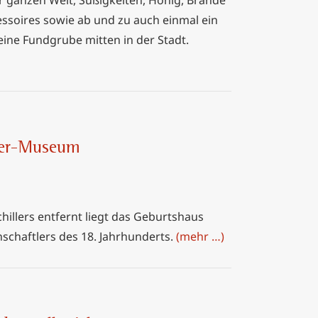
r ganzen Welt, Süßigkeiten, Honig, Brände
soires sowie ab und zu auch einmal ein
eine Fundgrube mitten in der Stadt.
yer-Museum
illers entfernt liegt das Geburtshaus
schaftlers des 18. Jahrhunderts.
(mehr …)