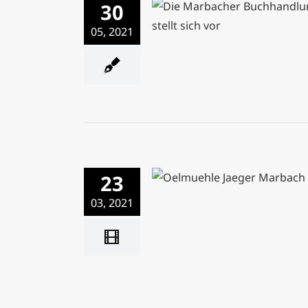
30
Die Marbacher Buchha
05, 2021
Taube stellt sich vo
23
Ölmühle Jäger
03, 2021