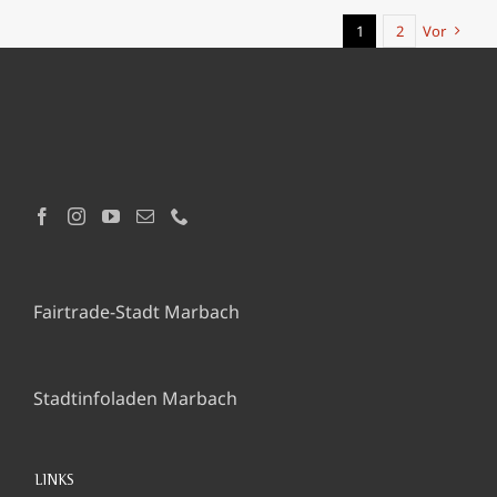
1
2
Vor
Fairtrade-Stadt Marbach
Stadtinfoladen Marbach
LINKS