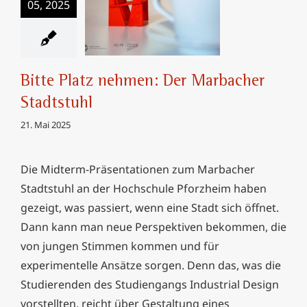
05, 2025
Bitte Platz nehmen:
Der Marbacher
Stadtstuhl
Bitte Platz nehmen: Der Marbacher
Stadtstuhl
21. Mai 2025
Die Midterm-Präsentationen zum Marbacher
Stadtstuhl an der Hochschule Pforzheim haben
gezeigt, was passiert, wenn eine Stadt sich öffnet.
Dann kann man neue Perspektiven bekommen, die
von jungen Stimmen kommen und für
experimentelle Ansätze sorgen. Denn das, was die
Studierenden des Studiengangs Industrial Design
vorstellten, reicht über Gestaltung eines