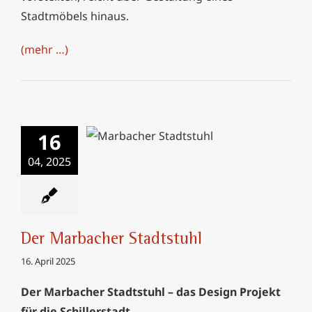
Stadtmöbels hinaus.
(mehr …)
16
Der Marbacher
Stadtstuhl
04, 2025
Der Marbacher Stadtstuhl
16. April 2025
Der Marbacher Stadtstuhl – das Design Projekt
für die Schillerstadt