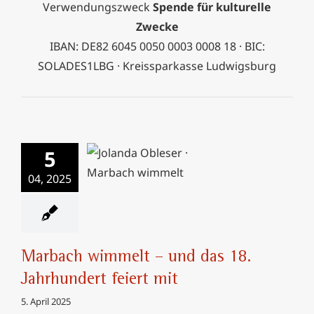
Verwendungszweck
Spende für kulturelle
Zwecke
IBAN: DE82 6045 0050 0003 0008 18 · BIC:
SOLADES1LBG · Kreissparkasse Ludwigsburg
5
Marbach wimmelt –
und das 18.
04, 2025
Jahrhundert feiert
mit
Marbach wimmelt – und das 18.
Jahrhundert feiert mit
5. April 2025