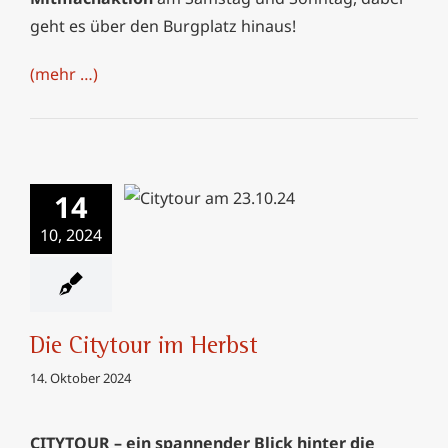
geht es über den Burgplatz hinaus!
(mehr …)
14
Die Citytour im
Herbst
10, 2024
Die Citytour im Herbst
14. Oktober 2024
CITYTOUR – ein spannender Blick hinter die