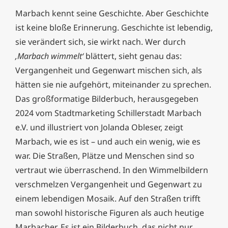
Marbach kennt seine Geschichte. Aber Geschichte
ist keine bloße Erinnerung. Geschichte ist lebendig,
sie verändert sich, sie wirkt nach. Wer durch
‚Marbach wimmelt‘
blättert, sieht genau das:
Vergangenheit und Gegenwart mischen sich, als
hätten sie nie aufgehört, miteinander zu sprechen.
Das großformatige Bilderbuch, herausgegeben
2024 vom Stadtmarketing Schillerstadt Marbach
e.V. und illustriert von Jolanda Obleser, zeigt
Marbach, wie es ist – und auch ein wenig, wie es
war. Die Straßen, Plätze und Menschen sind so
vertraut wie überraschend. In den Wimmelbildern
verschmelzen Vergangenheit und Gegenwart zu
einem lebendigen Mosaik. Auf den Straßen trifft
man sowohl historische Figuren als auch heutige
Marbacher. Es ist ein Bilderbuch, das nicht nur