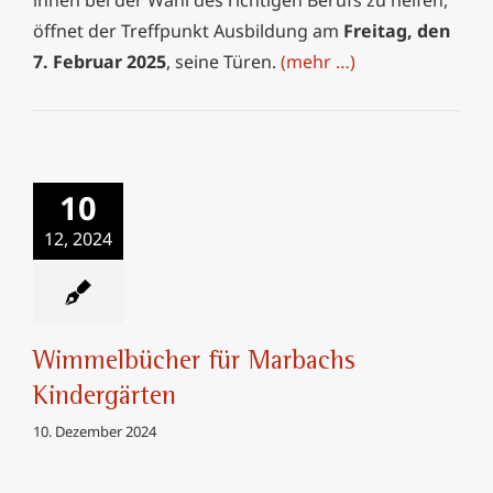
öffnet der Treffpunkt Ausbildung am
Freitag, den
7. Februar 2025
, seine Türen.
(mehr …)
Wimmelbücher für
10
Marbachs
Kindergärten
12, 2024
Wimmelbücher für Marbachs
Kindergärten
10. Dezember 2024