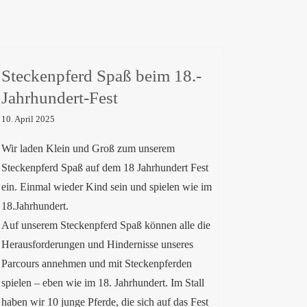
Steckenpferd Spaß beim 18.-
Jahrhundert-Fest
Steckenpferd Spaß beim 18.-
Jahrhundert-Fest
10. April 2025
Wir laden Klein und Groß zum unserem
Steckenpferd Spaß auf dem 18 Jahrhundert Fest
ein. Einmal wieder Kind sein und spielen wie im
18.Jahrhundert.
Auf unserem Steckenpferd Spaß können alle die
Herausforderungen und Hindernisse unseres
Parcours annehmen und mit Steckenpferden
spielen – eben wie im 18. Jahrhundert. Im Stall
haben wir 10 junge Pferde, die sich auf das Fest