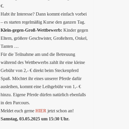
€.
Habt ihr Interesse? Dann kommt einfach vorbei
– es starten regelmäßig Kurse den ganzen Tag.
Klein-gegen-Groß-Wettbewerb:
Kinder gegen
Eltern, größere Geschwister, Großeltern, Onkel,
Tanten …
Für die Teilnahme am und die Betreuung
während des Wettbewerbs zahlt ihr eine kleine
Gebühr von 2,- € direkt beim Steckenpferd
Spaß. Möchtet ihr eines unserer Pferde dafür
ausleihen, kommt eine Leihgebühr von 1,- €
hinzu. Eigene Pferde dürfen natürlich ebenfalls
in den Parcours.
Meldet euch gerne
HIER
jetzt schon an!
Samstag, 03.05.2025 um 15:30 Uhr.