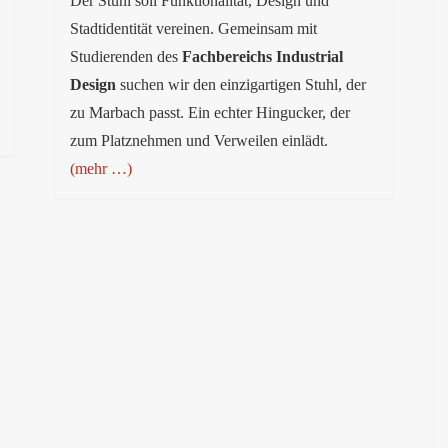
Der Stuhl soll Funktionalität, Design und
Stadtidentität vereinen. Gemeinsam mit
Studierenden des
Fachbereichs Industrial
Design
suchen wir den einzigartigen Stuhl, der
zu Marbach passt. Ein echter Hingucker, der
zum Platznehmen und Verweilen einlädt.
(mehr …)