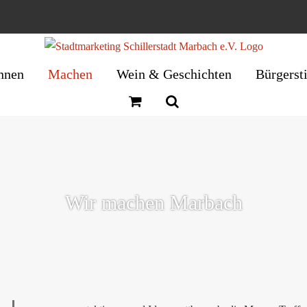
nnen
Machen
Wein & Geschichten
Bürgerst
Wir machen Marbach