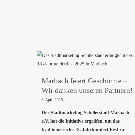
Marbach feiert Geschichte – Wir
danken unseren Partnern!
Marbach feiert Geschichte –
Wir danken unseren Partnern!
8. April 2025
Der Stadtmarketing Schillerstadt Marbach
e.V. hat die Initiative ergriffen, um das
traditionsreiche 18. Jahrhundert-Fest zu