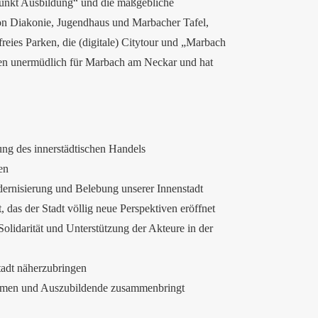
punkt Ausbildung“ und die maßgebliche
von Diakonie, Jugendhaus und Marbacher Tafel,
eies Parken, die (digitale) Citytour und „Marbach
ahren unermüdlich für Marbach am Neckar und hat
ung des innerstädtischen Handels
en
rnisierung und Belebung unserer Innenstadt
 das der Stadt völlig neue Perspektiven eröffnet
olidarität und Unterstützung der Akteure in der
adt näherzubringen
hmen und Auszubildende zusammenbringt