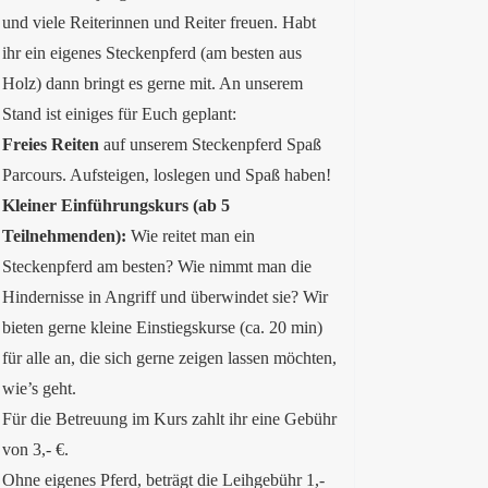
und viele Reiterinnen und Reiter freuen. Habt
ihr ein eigenes Steckenpferd (am besten aus
Holz) dann bringt es gerne mit. An unserem
Stand ist einiges für Euch geplant:
Freies Reiten
auf unserem Steckenpferd Spaß
Parcours. Aufsteigen, loslegen und Spaß haben!
Kleiner Einführungskurs (ab 5
Teilnehmenden):
Wie reitet man ein
Steckenpferd am besten? Wie nimmt man die
Hindernisse in Angriff und überwindet sie? Wir
bieten gerne kleine Einstiegskurse (ca. 20 min)
für alle an, die sich gerne zeigen lassen möchten,
wie’s geht.
Für die Betreuung im Kurs zahlt ihr eine Gebühr
von 3,- €.
Ohne eigenes Pferd, beträgt die Leihgebühr 1,-