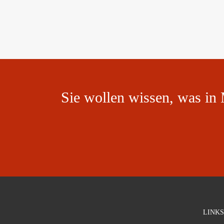
Sie wollen wissen, was in 
LINKS