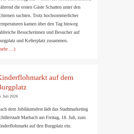
ährend die ersten Gäste Schatten unter den
chirmen suchten. Trotz hochsommerlicher
emperaturen kamen über den Tag hinweg
ahlreiche Besucherinnen und Besucher auf
urgplatz und Kelterplatz zusammen.
mehr …)
Kinderflohmarkt auf dem Burgplatz
inderflohmarkt auf dem
urgplatz
. Juli 2026
ach dem Jubiläumsfest lädt das Stadtmarketing
chillerstadt Marbach am Freitag, 18. Juli, zum
inderflohmarkt auf den Burgplatz ein.