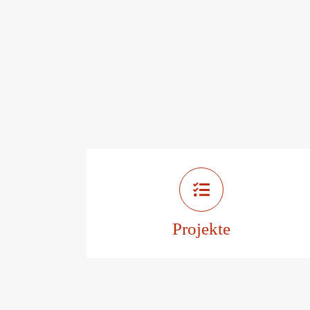
Projekte der
Stadt Marbach
Projekte
Zu den Projekten