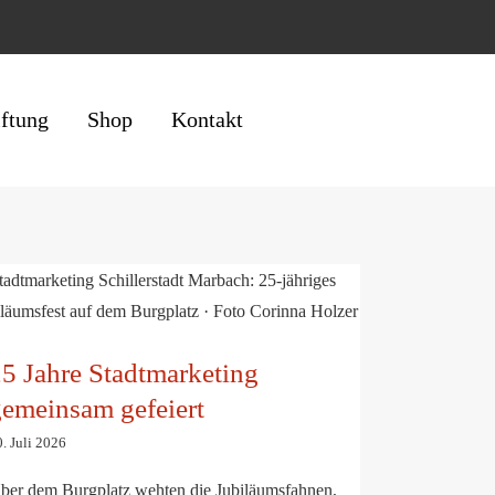
iftung
Shop
Kontakt
25 Jahre Stadtmarketing gemeinsam
gefeiert
5 Jahre Stadtmarketing
emeinsam gefeiert
. Juli 2026
ber dem Burgplatz wehten die Jubiläumsfahnen,