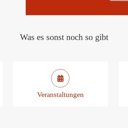
Was es sonst noch so gibt
Veranstaltungen in Marbach
& Umgebung
Veranstaltungen
Zu den Veranstaltungen