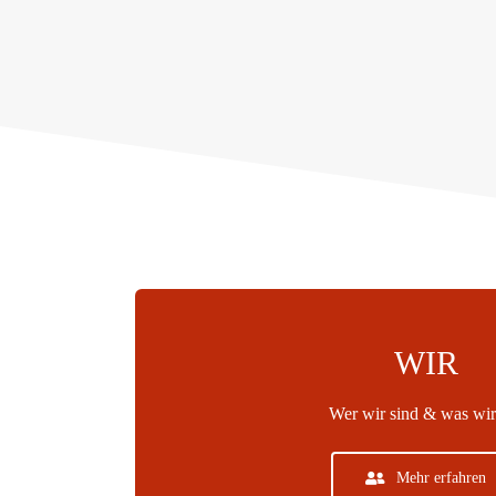
WIR
Wer wir sind & was wir
Mehr erfahren