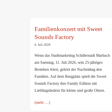
Familienkonzert mit Sweet Sounds
Factory
Familienkonzert mit Sweet
Sounds Factory
6. Juli 2026
Wenn das Stadtmarketing Schillerstadt Marbach
am Samstag, 11. Juli 2026, sein 25-jähriges
Bestehen feiert, gehört der Nachmittag den
Familien. Auf dem Burgplatz spielt die Sweet
Sounds Factory ihre Family Edition mit
Lieblingsliedern für kleine und große Ohren.
(mehr …)