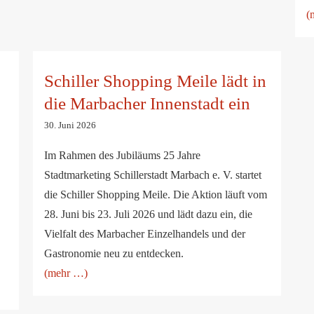
(
Schiller Shopping Meile lädt in die
Marbacher Innenstadt ein
Schiller Shopping Meile lädt in
die Marbacher Innenstadt ein
30. Juni 2026
Im Rahmen des Jubiläums 25 Jahre
Stadtmarketing Schillerstadt Marbach e. V. startet
die Schiller Shopping Meile. Die Aktion läuft vom
28. Juni bis 23. Juli 2026 und lädt dazu ein, die
Vielfalt des Marbacher Einzelhandels und der
Gastronomie neu zu entdecken.
(mehr …)