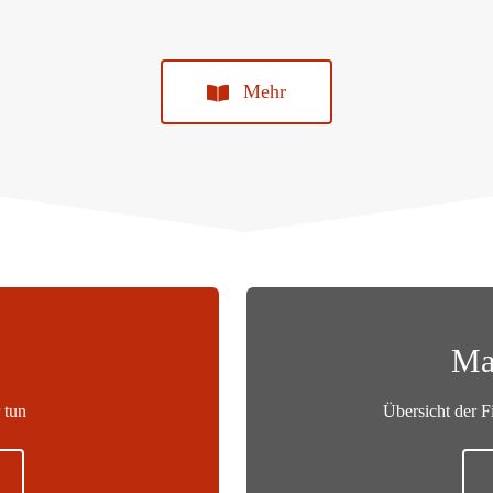
Mehr
Ma
 tun
Übersicht der 