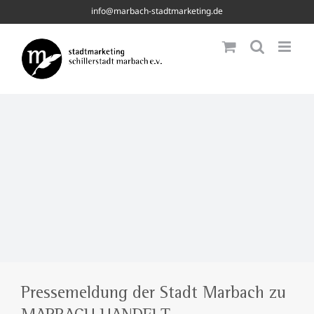
Skip
info@marbach-stadtmarketing.de
to
content
Pressemeldung der Stadt Marbach zu