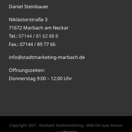
Daniel Steinbauer
Niklastorstraße 3
71672 Marbach am Neckar
Tel.:
07144 / 81 62 88 8
Fax.: 07144 / 89 77 66
info@stadtmarketing-marbach.de
Öffnungszeiten:
Donnerstag 9:00 – 12:00 Uhr
Copyright 2021 - Marbach Stadtmarketing - Web fait avec Amour