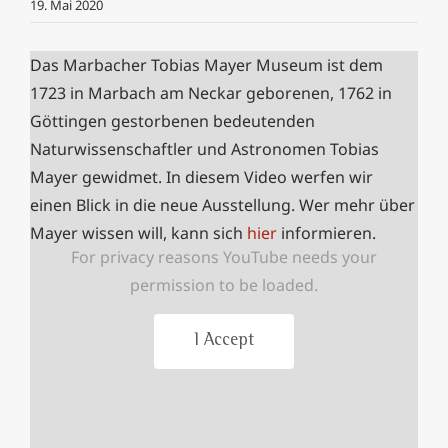
19. Mai 2020
Das Marbacher Tobias Mayer Museum ist dem
1723 in Marbach am Neckar geborenen, 1762 in
Göttingen gestorbenen bedeutenden
Naturwissenschaftler und Astronomen Tobias
Mayer gewidmet.
In diesem Video werfen wir
einen Blick in die neue Ausstellung. Wer mehr über
Mayer wissen will, kann sich
hier
informieren.
For privacy reasons YouTube needs your
permission to be loaded.
I Accept