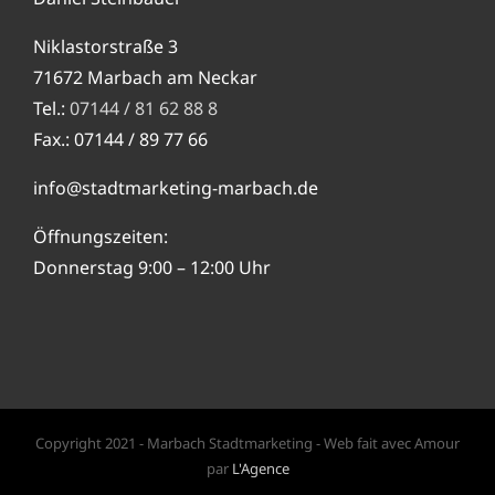
Niklastorstraße 3
71672 Marbach am Neckar
Tel.:
07144 / 81 62 88 8
Fax.: 07144 / 89 77 66
info@stadtmarketing-marbach.de
Öffnungszeiten:
Donnerstag 9:00 – 12:00 Uhr
Copyright 2021 - Marbach Stadtmarketing - Web fait avec Amour
par
L'Agence