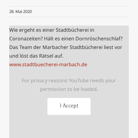
28. Mai 2020
Wie ergeht es einer Stadtbücherei in
Coronazeiten? Hält es einen Dornröschenschlaf?
Das Team der Marbacher Stadtbücherei liest vor
und löst das Rätsel auf.
www.stadtbuecherei-marbach.de
For privacy reasons YouTube needs your
permission to be loaded.
I Accept