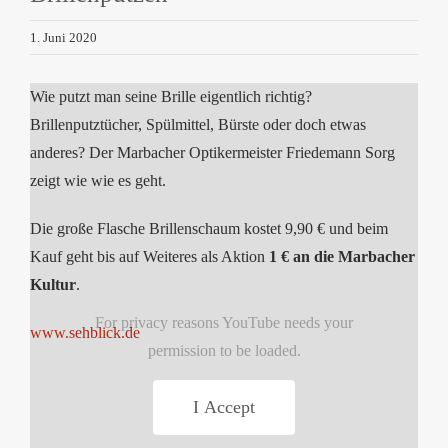
1. Juni 2020
Wie putzt man seine Brille eigentlich richtig?
Brillenputztücher, Spülmittel, Bürste oder doch etwas
anderes? Der Marbacher Optikermeister Friedemann Sorg
zeigt wie wie es geht.
Die große Flasche Brillenschaum kostet 9,90 € und beim
Kauf geht bis auf Weiteres als Aktion
1 € an die Marbacher
Kultur
.
For privacy reasons YouTube needs your
www.sehblick.de
permission to be loaded.
I Accept