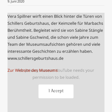
9. Juni 2020
Vera Spillner wirft einen Blick hinter die Türen von
Schillers Geburtshaus, der Keimzelle für Marbachs
Berühmtheit.
Begleitet wird sie von Sabine Stängle
und Sabine Gschwind, die schon viele Jahre zum
Team der Museumsaufsichten gehören und viele
interessante Geschichten zu erzählen haben.
www.schillersgeburtshaus.de
For privacy reasons YouTube needs your
Zur Website des Museums
permission to be loaded.
I Accept