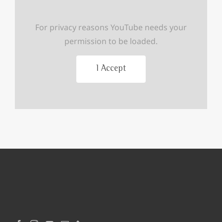
For privacy reasons YouTube needs your
permission to be loaded.
I Accept