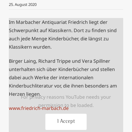
25. August 2020
Im Marbacher Antiquariat Friedrich liegt der
Schwerpunkt auf Klassikern. Dort zu finden sind
auch jede Menge Kinderbücher, die längst zu
Klassikern wurden.
Birger Laing, Richard Trippe und Vera Spillner
unterhalten sich über Kinderbücher und stellen
dabei auch Werke der internationalen
Kinderbuchliteratur vor, die ihnen besonders am
Herzen liegen.
For privacy reasons YouTube needs your
permission to be loaded.
www.friedrich-marbach.de
I Accept