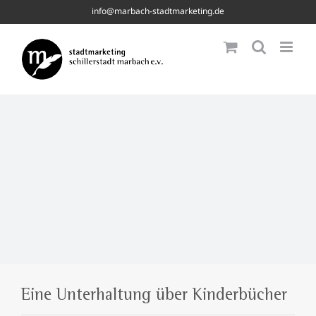
Skip
info@marbach-stadtmarketing.de
to
content
Eine Unterhaltung über Kinderbücher