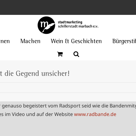
nnen
Machen
Wein & Geschichten
Bürgersti
t die Gegend unsicher!
hr genauso begeistert vom Radsport seid wie die Bandenmit
es im Video und auf der Website
www.radbande.de