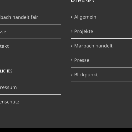
KATEGORIEN
Allgemein
bach handelt fair
Projekte
sse
Marbach handelt
takt
Presse
LICHES
Blickpunkt
ressum
enschutz