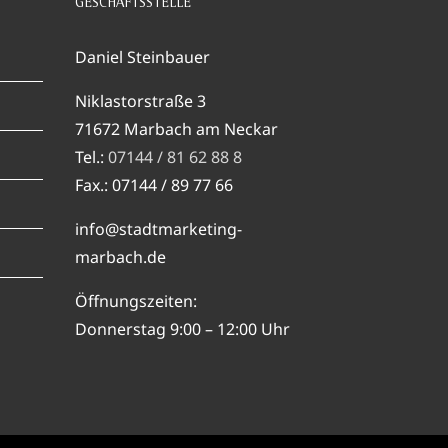
GESCHÄFTSSTELLE
Daniel Steinbauer
Niklastorstraße 3
71672 Marbach am Neckar
Tel.:
07144 / 81 62 88 8
Fax.: 07144 / 89 77 66
info@stadtmarketing-
marbach.de
Öffnungszeiten:
Donnerstag 9:00 – 12:00 Uhr