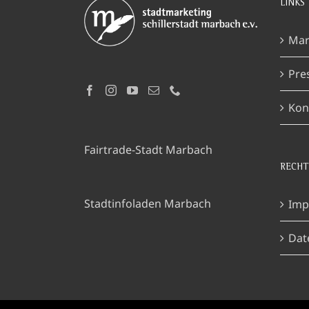
LINKS
Mar
Pre
Kon
Fairtrade-Stadt Marbach
RECHT
Stadtinfoladen Marbach
Imp
Dat