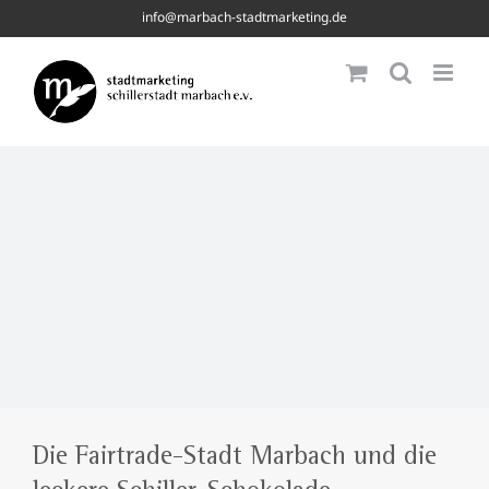
Skip
info@marbach-stadtmarketing.de
to
content
Die Fairtrade-Stadt Marbach und die