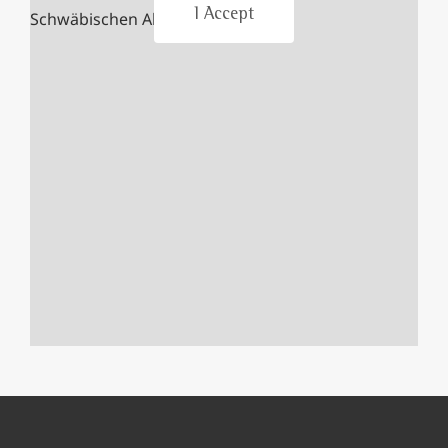
I Accept
Schwäbischen Albvereins.