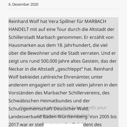
6. Dezember 2020
Reinhard Wolf hat Vera Spillner für MARBACH
HANDELT mit auf eine Tour durch die Altstadt der
Schillerstadt Marbach genommen.
Er erzählt von
Hausmarken aus dem 18. Jahrhundert, die viel
über die Bewohner und die Stadt verraten. Und er
zeigt uns rund 500.000 Jahre altes Gestein, das der
Neckar in die Altstadt „geschleppt“ hat. Reinhard
Wolf bekleidet zahlreiche Ehrenämter, unter
anderem engagiert er sich seit vielen Jahren in den
Vorständen des Marbacher Schillervereins, des
Schwäbischen Heimatbundes und der
For privacy reasons YouTube needs your
Schutzgemeinschaft Deutscher Wald,
permission to be loaded.
Landesverband Baden-Württemberg. Von 2005 bis
2017 war er stellvertretender Präsident des