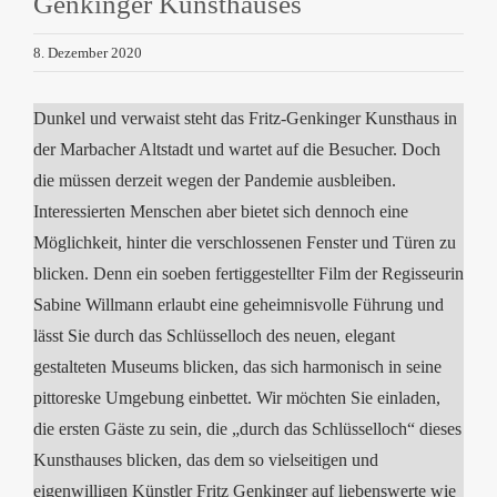
Genkinger Kunsthauses
8. Dezember 2020
Dunkel und verwaist steht das Fritz-Genkinger Kunsthaus in
der Marbacher Altstadt und wartet auf die Besucher. Doch
die müssen derzeit wegen der Pandemie ausbleiben.
Interessierten Menschen aber bietet sich dennoch eine
Möglichkeit, hinter die verschlossenen Fenster und Türen zu
blicken. Denn ein soeben fertiggestellter Film der Regisseurin
Sabine Willmann erlaubt eine geheimnisvolle Führung und
lässt Sie durch das Schlüsselloch des neuen, elegant
gestalteten Museums blicken, das sich harmonisch in seine
pittoreske Umgebung einbettet. Wir möchten Sie einladen,
die ersten Gäste zu sein, die „durch das Schlüsselloch“ dieses
Kunsthauses blicken, das dem so vielseitigen und
eigenwilligen Künstler Fritz Genkinger auf liebenswerte wie