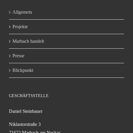
Allgemein
Projekte
Marbach handelt
Presse
Blickpunkt
GESCHÄFTSSTELLE
Daniel Steinbauer
Niklastorstraße 3
71672 Marbach am Neckar