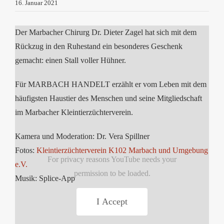
16. Januar 2021
Der Marbacher Chirurg Dr. Dieter Zagel hat sich mit dem
Rückzug in den Ruhestand ein besonderes Geschenk
gemacht: einen Stall voller Hühner.
Für MARBACH HANDELT erzählt er vom Leben mit dem
häufigsten Haustier des Menschen und seine Mitgliedschaft
im Marbacher Kleintierzüchterverein.
Kamera und Moderation: Dr. Vera Spillner
Fotos:
Kleintierzüchterverein K102 Marbach und Umgebung
For privacy reasons YouTube needs your
e.V.
permission to be loaded.
Musik: Splice-App
I Accept