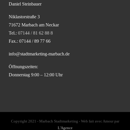
Daniel Steinbauer
Niklastorstraße 3
71672 Marbach am Neckar
Tel.:
07144 / 81 62 88 8
Fax.: 07144 / 89 77 66
info@stadtmarketing-marbach.de
Öffnungszeiten:
Donnerstag 9:00 – 12:00 Uhr
Copyright 2021 - Marbach Stadtmarketing - Web fait avec Amour par
L'Agence