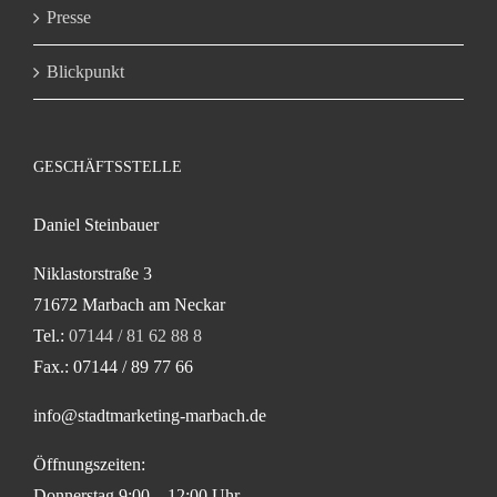
Presse
Blickpunkt
GESCHÄFTSSTELLE
Daniel Steinbauer
Niklastorstraße 3
71672 Marbach am Neckar
Tel.:
07144 / 81 62 88 8
Fax.: 07144 / 89 77 66
info@stadtmarketing-marbach.de
Öffnungszeiten:
Donnerstag 9:00 – 12:00 Uhr