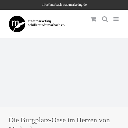
Skip
info@marbach-stadtmarketing.de
to
content
Die Burgplatz-Oase im Herzen von