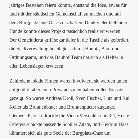
jähriges Bestehen feiern könnte, entstand die Idee, etwas für
und mit der städtischen Gemeinschaft zu machen und auf
dem Burgplatz eine Oase zu schaffen. Dank vieler helfender
Hände konnte dieses Projekt tatsächlich realisiert werden.
Der Gemeinderat griff sogar tiefer in die Tasche als gefordert,
die Stadtverwaltung beteiligte sich mit Haupt-, Bau- und
Ordnungsamt, und das Bauhof-Team hat sich als Helfer in
allen Lebenslagen erwiesen.
Zahlreiche lokale Firmen waren involviert, sie werden unten
aufgeführt, aber auch Privatpersonen haben vollen Einsatz
gezeigt. So waren Andreas Kroll, Sven Fischer, Lutz und Kai
Keller als Brunnenbauer und Brunnenputzer zugange,
Clemens Patocki druckte die Viena-Verschlüsse in 3D, Heike
Gfrereis schickte passende Schiller-Zitate, und Heidrun Haas
kümmert sich als gute Seele der Burgplatz-Oase um