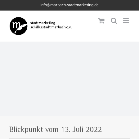
Skip
info@marbach-stadtmarketing.de
to
content
Blickpunkt vom 13. Juli 2022