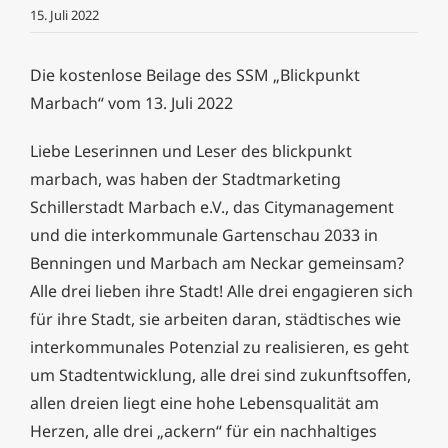
15. Juli 2022
Die kostenlose Beilage des SSM „Blickpunkt
Marbach“ vom 13. Juli 2022
Liebe Leserinnen und Leser
des
blickpunkt
marbach, was haben der Stadtmarketing
Schillerstadt
Marbach e.V., das Citymanagement
und die
interkommunale Gartenschau 2033 in
Ben
ningen und Marbach am Neckar gemeinsam?
Alle drei lieben ihre Stadt! Alle drei engagie
ren sich
für ihre Stadt, sie arbeiten daran,
städtisches wie
interkommunales Potenzial
zu realisieren, es geht
um Stadtentwicklung,
alle drei sind zukunftsoffen,
allen dreien liegt
eine hohe Lebensqualität am
Herzen, alle
drei „ackern“ für ein nachhaltiges