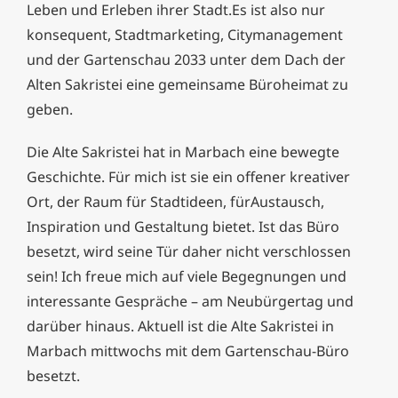
Leben und
Erleben ihrer Stadt.Es ist also nur
konsequent, Stadtmarketing,
Citymanagement
und der Gartenschau 2033
unter dem Dach der
Alten Sakristei eine
ge
meinsame Büroheimat zu
geben.
Die Alte Sakristei hat in Marbach eine be
wegte
Geschichte. Für mich ist sie ein offener
kreativer
Ort, der Raum für Stadtideen, für
Austausch,
Inspiration und Gestaltung bietet.
Ist das Büro
besetzt, wird seine Tür daher
nicht verschlossen
sein! Ich freue mich auf
viele Begegnungen und
interessante Gesprä
che – am Neubürgertag und
darüber hinaus.
Aktuell ist die Alte Sakristei in
Marbach mitt
wochs mit dem Gartenschau-Büro
besetzt.