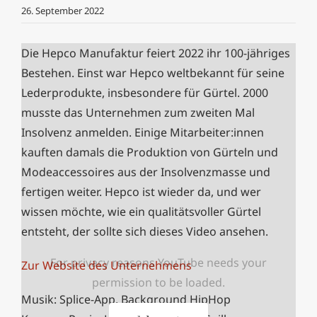
26. September 2022
Die Hepco Manufaktur feiert 2022 ihr 100-jähriges
Bestehen. Einst war Hepco weltbekannt für seine
Lederprodukte, insbesondere für Gürtel.
2000
musste das Unternehmen zum zweiten Mal
Insolvenz anmelden. Einige Mitarbeiter:innen
kauften damals die Produktion von Gürteln und
Modeaccessoires aus der Insolvenzmasse und
fertigen weiter. Hepco ist wieder da, und wer
wissen möchte, wie ein qualitätsvoller Gürtel
entsteht, der sollte sich dieses Video ansehen.
For privacy reasons YouTube needs your
Zur Website des Unternehmens
permission to be loaded.
Musik: Splice-App, Background HipHop