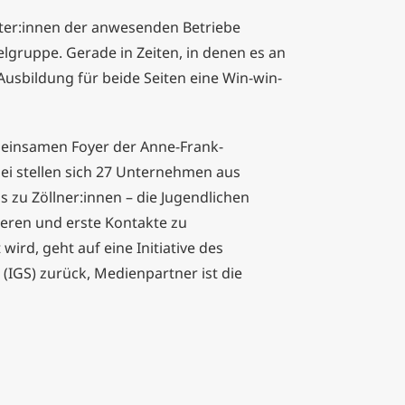
eter:innen der anwesenden Betriebe
gruppe. Gerade in Zeiten, in denen es an
Ausbildung für beide Seiten eine Win-win-
meinsamen Foyer der Anne-Frank-
ei stellen sich 27 Unternehmen aus
zu Zöllner:innen – die Jugendlichen
ieren und erste Kontakte zu
rd, geht auf eine Initiative des
IGS) zurück, Medienpartner ist die