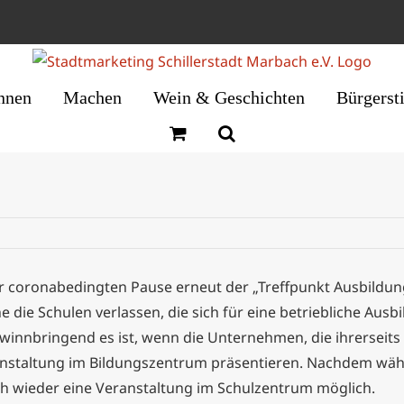
nnen
Machen
Wein & Geschichten
Bürgerst
der coronabedingten Pause erneut der „Treffpunkt Ausbildu
die Schulen verlassen, die sich für eine betriebliche Ausbi
gewinnbringend es ist, wenn die Unternehmen, die ihrerseit
nstaltung im Bildungszentrum präsentieren. Nachdem währ
ch wieder eine Veranstaltung im Schulzentrum möglich.