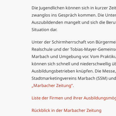
Die Jugendlichen können sich in kurzer Ze
zwanglos ins Gespräch kommen. Die Untern
Auszubildenden mangelt und sich die Berufs
Situation dar.
Unter der Schirmherrschaft von Bürgermei
Realschule und der Tobias-Mayer-Gemeinsch
Marbach und Umgebung vor. Vom Praktikums
können sich schnell und niederschwellig ü
Ausbildungsbetrieben knüpfen. Die Messe, d
Stadtmarketingvereins Marbach (SSM) und 
„Marbacher Zeitung“
.
Liste der Firmen und ihrer Ausbildungsmög
Rückblick in der Marbacher Zeitung