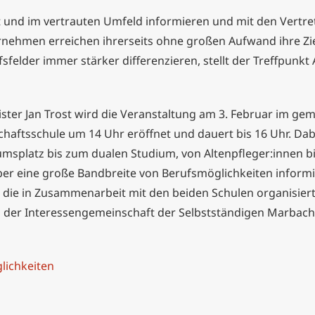
it und im vertrauten Umfeld informieren und mit den Vertr
ehmen erreichen ihrerseits ohne großen Aufwand ihre Ziel
felder immer stärker differenzieren, stellt der Treffpunkt 
ster Jan Trost wird die Veranstaltung am 3. Februar im ge
aftsschule um 14 Uhr eröffnet und dauert bis 16 Uhr. Dab
platz bis zum dualen Studium, von Altenpfleger:innen bis 
ber eine große Bandbreite von Berufsmöglichkeiten inform
ie in Zusammenarbeit mit den beiden Schulen organisiert wi
der Interessengemeinschaft der Selbstständigen Marbach (
lichkeiten