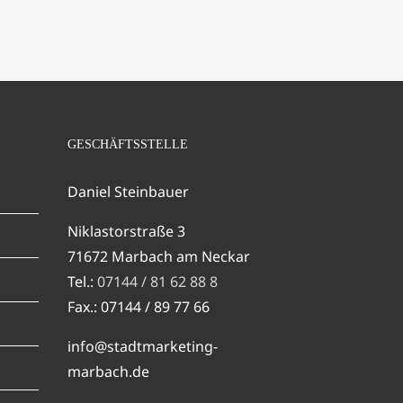
GESCHÄFTSSTELLE
Daniel Steinbauer
Niklastorstraße 3
71672 Marbach am Neckar
Tel.:
07144 / 81 62 88 8
Fax.: 07144 / 89 77 66
info@stadtmarketing-
marbach.de