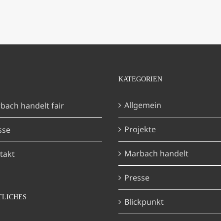
KATEGORIEN
Allgemein
bach handelt fair
Projekte
sse
Marbach handelt
takt
Presse
TLICHES
Blickpunkt