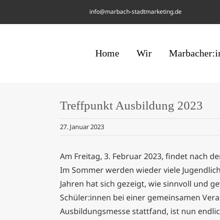
Skip
info@marbach-stadtmarketing.de
to
content
Home
Wir
Marbacher:i
Treffpunkt Ausbildung 2023
27. Januar 2023
Am Freitag, 3. Februar 2023, findet nach 
Im Sommer werden wieder viele Jugendliche 
Jahren hat sich gezeigt, wie sinnvoll und 
Schüler:innen bei einer gemeinsamen Vera
Ausbildungsmesse stattfand, ist nun endli