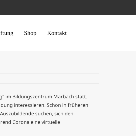
iftung
Shop
Kontakt
ng“ im Bildungszentrum Marbach statt.
ldung interessieren. Schon in früheren
s Auszubildende suchen, sich den
end Corona eine virtuelle