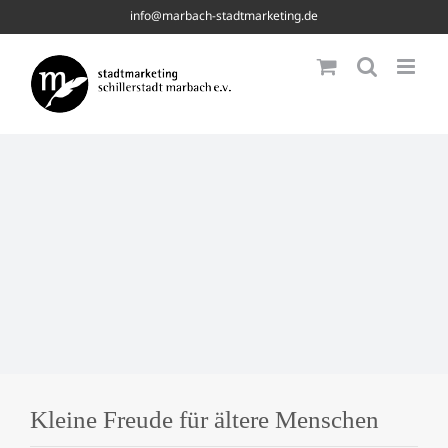
Skip
info@marbach-stadtmarketing.de
to
content
Kleine Freude für ältere Menschen