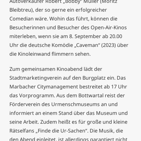
Autoverkäufer Robert „Bobby“ Müller (Moritz
Bleibtreu), der so gerne ein erfolgreicher
Comedian wäre. Wohin das führt, können die
Besucherinnen und Besucher des Open-Air-Kinos
miterleben, wenn sie am 8. September ab 20.00
Uhr die deutsche Komödie „Caveman“ (2023) über
die Kinoleinwand flimmern sehen.
Zum gemeinsamen Kinoabend lädt der
Stadtmarketingverein auf den Burgplatz ein. Das
Marbacher Citymanagement bestreitet ab 17 Uhr
das Vorprogramm. Aus dem Bottwartal reist der
Förderverein des Urmenschmuseums an und
informiert an einem Stand über das Museum und
seine Arbeit. Zudem heißt es für große und kleine
Rätselfans „Finde die Ur-Sachen“. Die Musik, die
den Abend einleitet, ist allerdings garantiert nicht