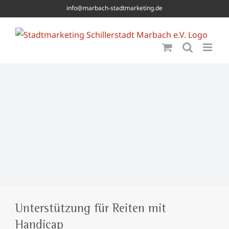
Skip
info@marbach-stadtmarketing.de
to
content
Unterstützung für Reiten mit
Handicap