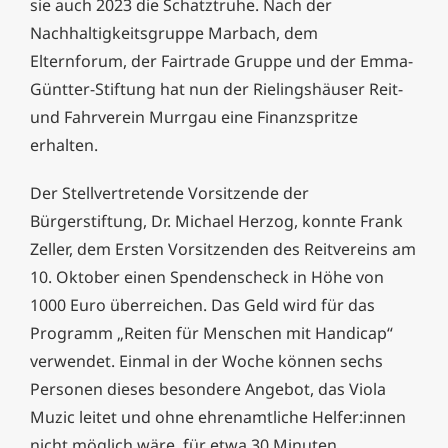
sie auch 2023 die Schatztruhe. Nach der
Nachhaltigkeitsgruppe Marbach, dem
Elternforum, der Fairtrade Gruppe und der Emma-
Güntter-Stiftung hat nun der Rielingshäuser Reit-
und Fahrverein Murrgau eine Finanzspritze
erhalten.
Der Stellvertretende Vorsitzende der
Bürgerstiftung, Dr. Michael Herzog, konnte Frank
Zeller, dem Ersten Vorsitzenden des Reitvereins am
10. Oktober einen Spendenscheck in Höhe von
1000 Euro überreichen. Das Geld wird für das
Programm „Reiten für Menschen mit Handicap“
verwendet. Einmal in der Woche können sechs
Personen dieses besondere Angebot, das Viola
Muzic leitet und ohne ehrenamtliche Helfer:innen
nicht möglich wäre, für etwa 30 Minuten