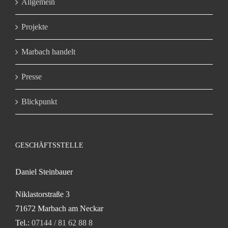
Allgemein
Projekte
Marbach handelt
Presse
Blickpunkt
GESCHÄFTSSTELLE
Daniel Steinbauer
Niklastorstraße 3
71672 Marbach am Neckar
Tel.:
07144 / 81 62 88 8