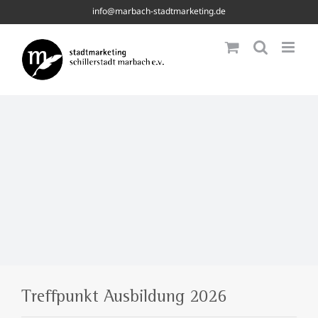
Skip
info@marbach-stadtmarketing.de
to
content
Treffpunkt Ausbildung 2026