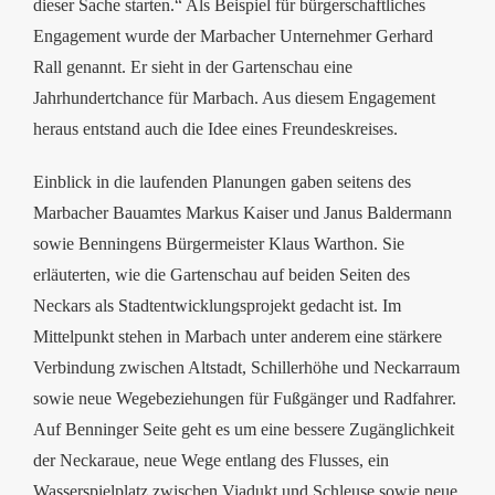
dieser Sache starten.“ Als Beispiel für bürgerschaftliches
Engagement wurde der Marbacher Unternehmer Gerhard
Rall genannt. Er sieht in der Gartenschau eine
Jahrhundertchance für Marbach. Aus diesem Engagement
heraus entstand auch die Idee eines Freundeskreises.
Einblick in die laufenden Planungen gaben seitens des
Marbacher Bauamtes Markus Kaiser und Janus Baldermann
sowie Benningens Bürgermeister Klaus Warthon. Sie
erläuterten, wie die Gartenschau auf beiden Seiten des
Neckars als Stadtentwicklungsprojekt gedacht ist. Im
Mittelpunkt stehen in Marbach unter anderem eine stärkere
Verbindung zwischen Altstadt, Schillerhöhe und Neckarraum
sowie neue Wegebeziehungen für Fußgänger und Radfahrer.
Auf Benninger Seite geht es um eine bessere Zugänglichkeit
der Neckaraue, neue Wege entlang des Flusses, ein
Wasserspielplatz zwischen Viadukt und Schleuse sowie neue